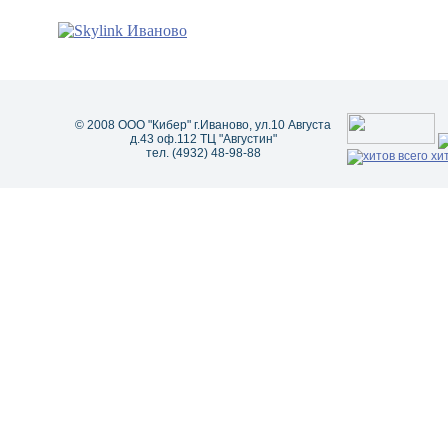
© 2008 ООО "Кибер" г.Иваново, ул.10 Августа
д.43 оф.112 ТЦ "Августин"
тел. (4932) 48-98-88