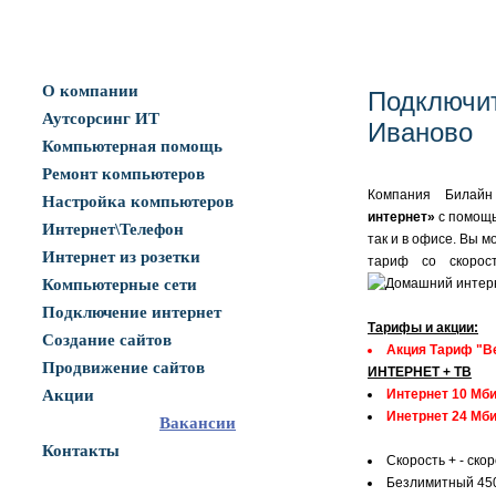
О компании
Подключит
Аутсорсинг ИТ
Иваново
Компьютерная помощь
Ремонт компьютеров
Компания Билайн
Настройка компьютеров
интернет»
с помощь
Интернет\Телефон
так и в офисе. Вы 
Интернет из розетки
тариф со скорос
Компьютерные сети
Подключение интернет
Тарифы и акции:
Создание сайтов
Акция Тариф "Ве
Продвижение сайтов
ИНТЕРНЕТ + ТВ
Акции
Интернет 10 Мби
Инетрнет 24 Мби
Вакансии
Контакты
Скорость + - скор
Безлимитный 450 